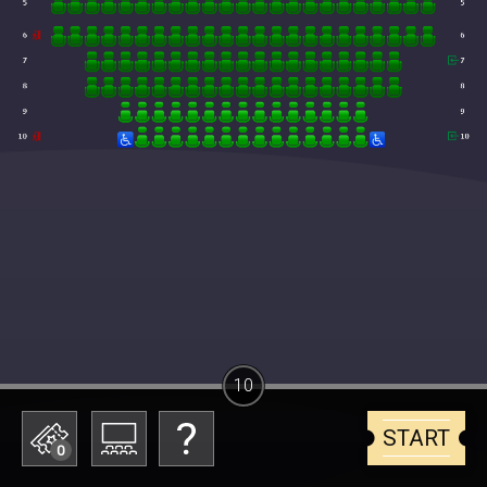
10
START
0