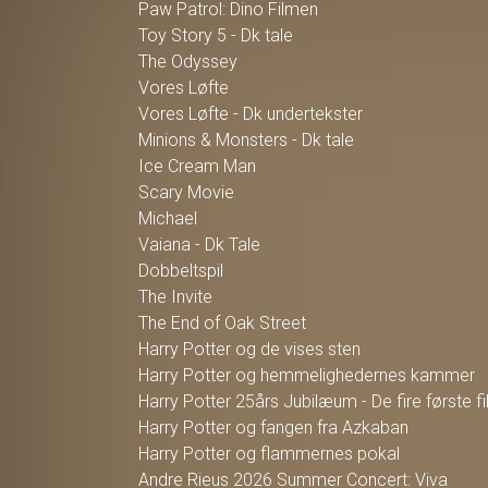
Paw Patrol: Dino Filmen
Toy Story 5 - Dk tale
The Odyssey
Vores Løfte
Vores Løfte - Dk undertekster
Minions & Monsters - Dk tale
Ice Cream Man
Scary Movie
Michael
Vaiana - Dk Tale
Dobbeltspil
The Invite
The End of Oak Street
Harry Potter og de vises sten
Harry Potter og hemmelighedernes kammer
Harry Potter 25års Jubilæum - De fire første f
Harry Potter og fangen fra Azkaban
Harry Potter og flammernes pokal
Andre Rieus 2026 Summer Concert: Viva