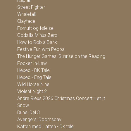
Råplan
Street Fighter
Whalefall
Clayface
Fornuft og følelse
Godzilla Minus Zero
How to Rob a Bank
Festive Fun with Peppa
The Hunger Games: Sunrise on the Reaping
Focker In-Law
Hexed - DK Tale
Hexed - Eng Tale
Wild Horse Nine
Violent Night 2
Andre Rieus 2026 Christmas Concert: Let It
Snow
Dune: Del 3
Avengers: Doomsday
Katten med Hatten - Dk tale