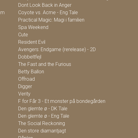
Dont Look Back in Anger
ilm
Coyote vs. Acme - Eng Tale
Practical Magic: Magi i familien
Spa Weekend
Cute
Resident Evil
Avengers: Endgame (rerelease) - 2D
Dobbeltfejl
The Fast and the Furious
Betty Ballon
Offroad
Digger
Verity
F for Får 3 - Et monster på bondegården
Den glemte ø - DK Tale
Den glemte ø - Eng Tale
The Social Reckoning
Den store diamantjagt