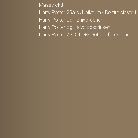
Maastricht!
Harry Potter 25års Jubilæum - De fire sidste f
Harry Potter og Fønixordenen
Harry Potter og Halvblodsprinsen
Harry Potter 7 - Del 1+2 Dobbeltforestilling