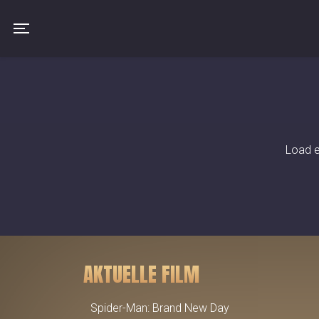
Toggle navigation
Load e
AKTUELLE FILM
Spider-Man: Brand New Day