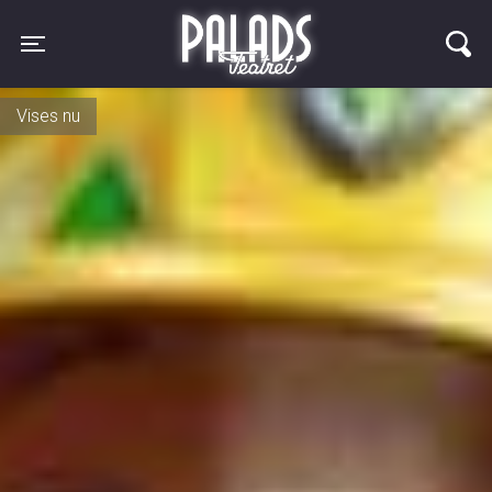
Palads Teatret
Toggle navigation
Vises igen d. 27. august