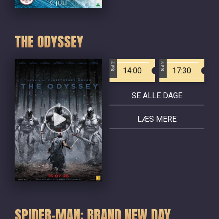
THE ODYSSEY
Sal 2
Sal 2
14:00
17:30
SE ALLE DAGE
LÆS MERE
SPIDER-MAN: BRAND NEW DAY