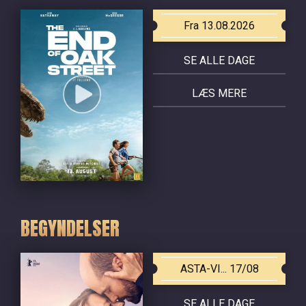
Fra 13.08.2026
SE ALLE DAGE
LÆS MERE
BEGYNDELSER
ASTA-VI... 17/08
SE ALLE DAGE