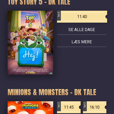
TOY STORY 5 - DK TALE
Sal 3
11:40
SE ALLE DAGE
LÆS MERE
MINIONS & MONSTERS - DK TALE
Sal 2
Sal 3
11:45
16:10