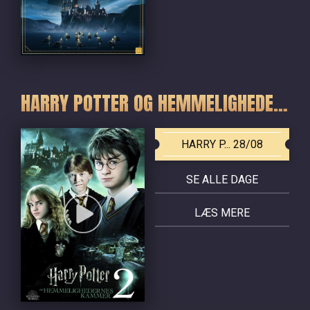
HARRY POTTER OG HEMMELIGHEDERNES KAMMER
HARRY P... 28/08
SE ALLE DAGE
LÆS MERE