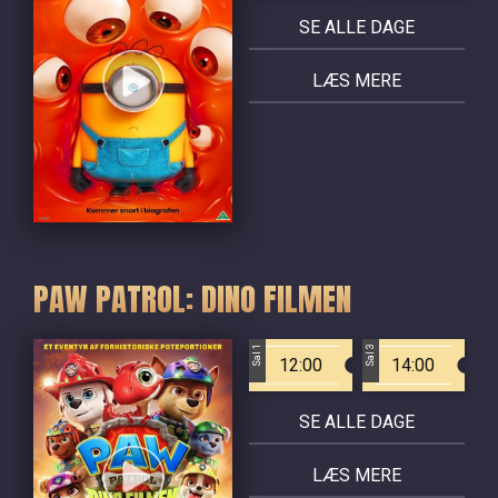
SE ALLE DAGE
LÆS MERE
PAW PATROL: DINO FILMEN
Sal 1
Sal 3
12:00
14:00
SE ALLE DAGE
LÆS MERE