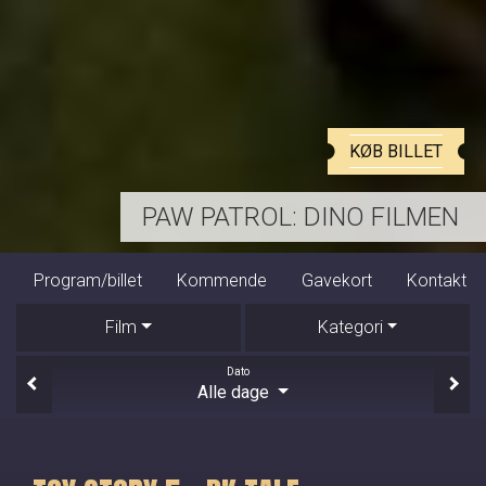
KØB BILLET
HARRY POTTER OG DE VISES STEN
Program/billet
Kommende
Gavekort
Kontakt
Film
Kategori
Dato
Alle dage