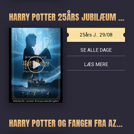
HARRY POTTER 25ÅRS JUBILÆUM - DE FIRE FØRSTE FILM
25års J... 29/08
SE ALLE DAGE
LÆS MERE
HARRY POTTER OG FANGEN FRA AZKABAN