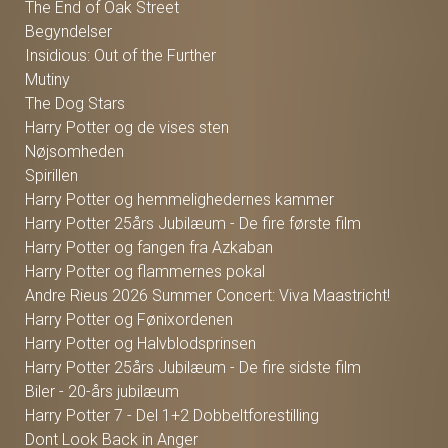
The End of Oak Street
Begyndelser
Insidious: Out of the Further
Mutiny
The Dog Stars
Harry Potter og de vises sten
Nøjsomheden
Spirillen
Harry Potter og hemmelighedernes kammer
Harry Potter 25års Jubilæum - De fire første film
Harry Potter og fangen fra Azkaban
Harry Potter og flammernes pokal
Andre Rieus 2026 Summer Concert: Viva Maastricht!
Harry Potter og Fønixordenen
Harry Potter og Halvblodsprinsen
Harry Potter 25års Jubilæum - De fire sidste film
Biler - 20-års jubilæum
Harry Potter 7 - Del 1+2 Dobbeltforestilling
Dont Look Back in Anger