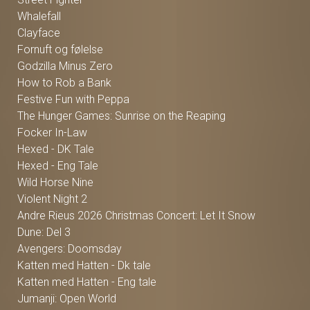
Whalefall
Clayface
Fornuft og følelse
Godzilla Minus Zero
How to Rob a Bank
Festive Fun with Peppa
The Hunger Games: Sunrise on the Reaping
Focker In-Law
Hexed - DK Tale
Hexed - Eng Tale
Wild Horse Nine
Violent Night 2
Andre Rieus 2026 Christmas Concert: Let It Snow
Dune: Del 3
Avengers: Doomsday
Katten med Hatten - Dk tale
Katten med Hatten - Eng tale
Jumanji: Open World