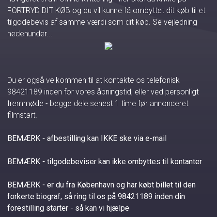
FORTRYD DIT KØB og du vil kunne få ombyttet dit køb til et
tilgodebevis af samme værdi som dit køb. Se vejledning
nedenunder...
Du er også velkommen til at kontakte os telefonisk
98421189 inden for vores åbningstid, eller ved personligt
fremmøde - begge dele senest 1 time før annonceret
filmstart.
BEMÆRK - afbestilling kan IKKE ske via e-mail
BEMÆRK - tilgodebeviser kan ikke ombyttes til kontanter
BEMÆRK - er du fra København og har købt billet til den
forkerte biograf, så ring til os på 98421189 inden din
forestilling starter - så kan vi hjælpe