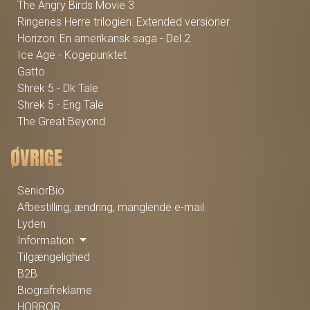
The Angry Birds Movie 3
Ringenes Herre trilogien: Extended versioner
Horizon: En amerikansk saga - Del 2
Ice Age - Kogepunktet
Gatto
Shrek 5 - Dk Tale
Shrek 5 - Eng Tale
The Great Beyond
ØVRIGE
SeniorBio
Afbestilling, ændring, manglende e-mail
Lyden
Information
Tilgængelighed
B2B
Biografreklame
HORROR