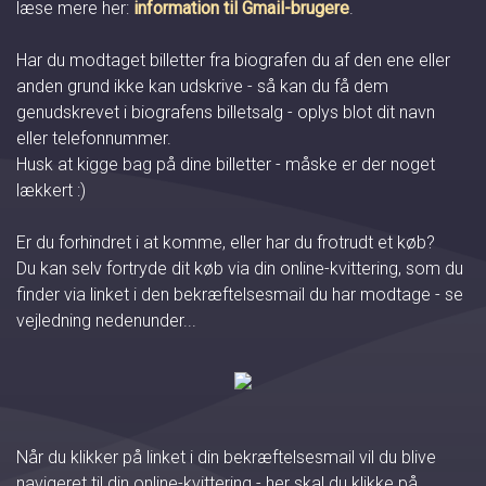
læse mere her:
information til Gmail-brugere
.
Har du modtaget billetter fra biografen du af den ene eller
anden grund ikke kan udskrive - så kan du få dem
genudskrevet i biografens billetsalg - oplys blot dit navn
eller telefonnummer.
Husk at kigge bag på dine billetter - måske er der noget
lækkert :)
Er du forhindret i at komme, eller har du frotrudt et køb?
Du kan selv fortryde dit køb via din online-kvittering, som du
finder via linket i den bekræftelsesmail du har modtage - se
vejledning nedenunder...
Når du klikker på linket i din bekræftelsesmail vil du blive
navigeret til din online-kvittering - her skal du klikke på