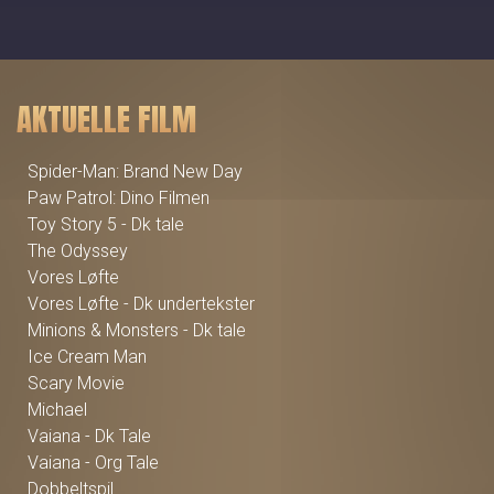
AKTUELLE FILM
Spider-Man: Brand New Day
Paw Patrol: Dino Filmen
Toy Story 5 - Dk tale
The Odyssey
Vores Løfte
Vores Løfte - Dk undertekster
Minions & Monsters - Dk tale
Ice Cream Man
Scary Movie
Michael
Vaiana - Dk Tale
Vaiana - Org Tale
Dobbeltspil