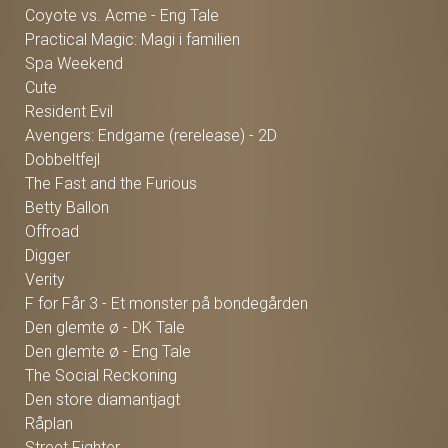
Coyote vs. Acme - Eng Tale
Practical Magic: Magi i familien
Spa Weekend
Cute
Resident Evil
Avengers: Endgame (rerelease) - 2D
Dobbeltfejl
The Fast and the Furious
Betty Ballon
Offroad
Digger
Verity
F for Får 3 - Et monster på bondegården
Den glemte ø - DK Tale
Den glemte ø - Eng Tale
The Social Reckoning
Den store diamantjagt
Råplan
Street Fighter