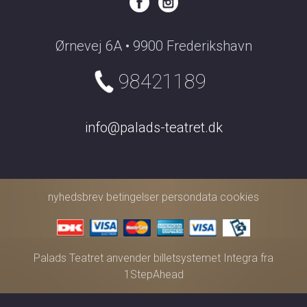
Ørnevej 6A • 9900 Frederikshavn
98421189
info@palads-teatret.dk
nyhedsbrev
betingelser
persondata
cookies
Palads Teatret anvender
billetsystemet Integra
fra
1StepAhead