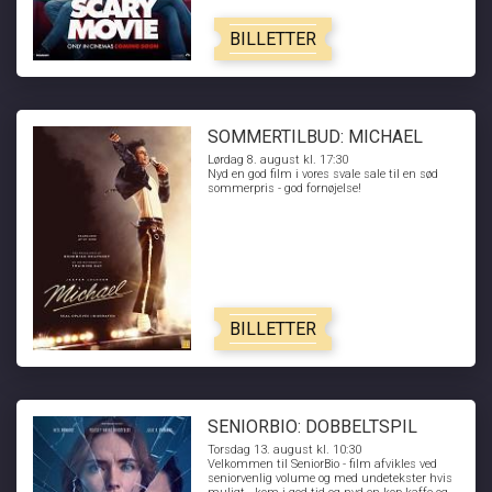
BILLETTER
SOMMERTILBUD: MICHAEL
Lørdag 8. august kl. 17:30
Nyd en god film i vores svale sale til en sød
sommerpris - god fornøjelse!
BILLETTER
SENIORBIO: DOBBELTSPIL
Torsdag 13. august kl. 10:30
Velkommen til SeniorBio - film afvikles ved
seniorvenlig volume og med undetekster hvis