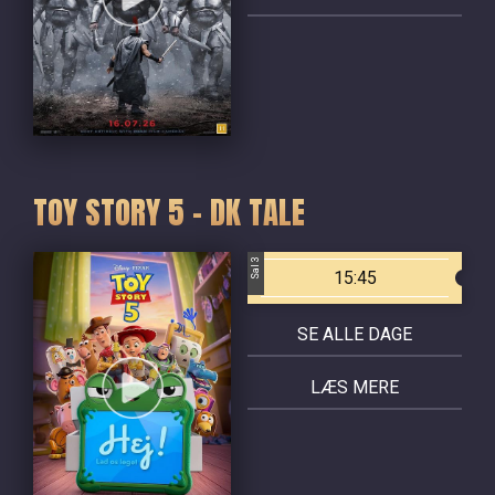
TOY STORY 5 - DK TALE
Sal 3
15:45
SE ALLE DAGE
LÆS MERE