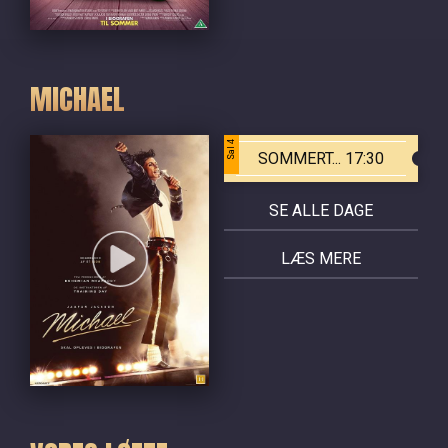
MICHAEL
Sal 4
SOMMERT... 17:30
SE ALLE DAGE
LÆS MERE