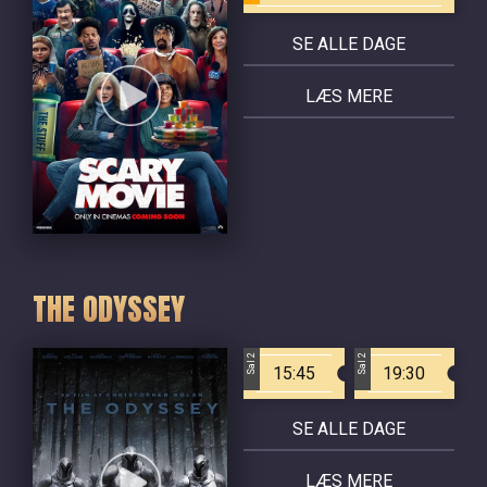
SE ALLE DAGE
LÆS MERE
THE ODYSSEY
Sal 2
Sal 2
15:45
19:30
SE ALLE DAGE
LÆS MERE