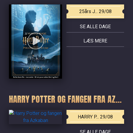
25års J... 29/08
SE ALLE DAGE
LÆS MERE
HARRY POTTER OG FANGEN FRA AZKABAN
HARRY P... 29/08
SE ALLE DAGE