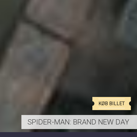
KØB BILLET
PAW PATROL: DINO FILMEN