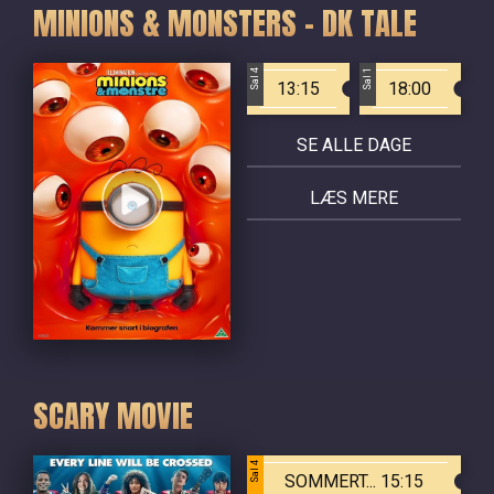
MINIONS & MONSTERS - DK TALE
Sal 4
Sal 1
13:15
18:00
SE ALLE DAGE
LÆS MERE
SCARY MOVIE
Sal 4
SOMMERT... 15:15