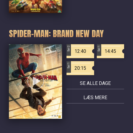
SPIDER-MAN: BRAND NEW DAY
Sal 2
Sal 1
12:40
14:45
Sal 1
20:15
SE ALLE DAGE
LÆS MERE