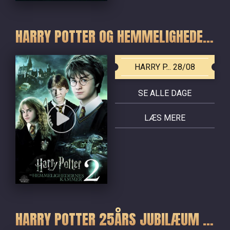
HARRY POTTER OG HEMMELIGHEDERNES KAMMER
HARRY P... 28/08
SE ALLE DAGE
LÆS MERE
HARRY POTTER 25ÅRS JUBILÆUM - DE FIRE FØRSTE FILM