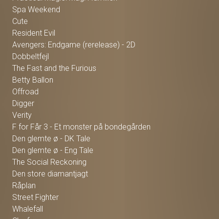
Spa Weekend
Cute
Resident Evil
Avengers: Endgame (rerelease) - 2D
Dobbeltfejl
The Fast and the Furious
Betty Ballon
Offroad
Digger
Verity
F for Får 3 - Et monster på bondegården
Den glemte ø - DK Tale
Den glemte ø - Eng Tale
The Social Reckoning
Den store diamantjagt
Råplan
Street Fighter
Whalefall