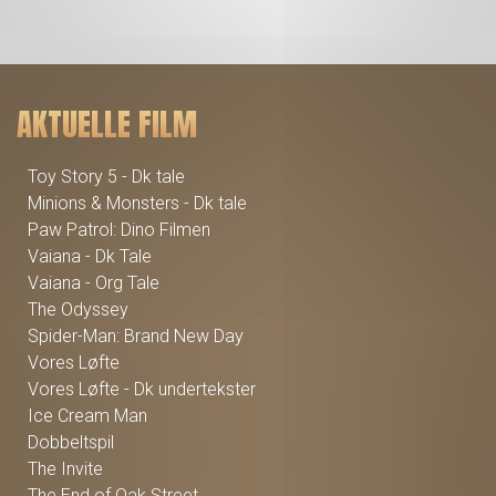
AKTUELLE FILM
Toy Story 5 - Dk tale
Minions & Monsters - Dk tale
Paw Patrol: Dino Filmen
Vaiana - Dk Tale
Vaiana - Org Tale
The Odyssey
Spider-Man: Brand New Day
Vores Løfte
Vores Løfte - Dk undertekster
Ice Cream Man
Dobbeltspil
The Invite
The End of Oak Street