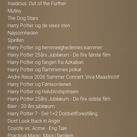
Insidious: Out of the Further
Mutiny
The Dog Stars
Harry Potter og de vises sten
Nøjsomheden
Spirillen
Harry Potter og hemmelighedernes kammer
Harry Potter 25års Jubilæum - De fire første film
Harry Potter og fangen fra Azkaban
Harry Potter og flammernes pokal
Andre Rieus 2026 Summer Concert: Viva Maastricht!
Harry Potter og Fønixordenen
Harry Potter og Halvblodsprinsen
Harry Potter 25års Jubilæum - De fire sidste film
Biler - 20-års jubilæum
Harry Potter 7 - Del 1+2 Dobbeltforestilling
Dont Look Back in Anger
Coyote vs. Acme - Eng Tale
Practical Magic: Magi i familien