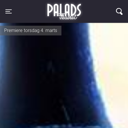
Palads Teatret
Toggle navigation
Premiere torsdag 4. marts