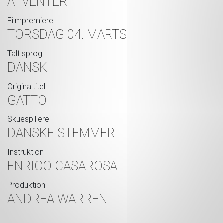
AFVENTER
Filmpremiere
TORSDAG 04. MARTS
Talt sprog
DANSK
Originaltitel
GATTO
Skuespillere
DANSKE STEMMER
Instruktion
ENRICO CASAROSA
Produktion
ANDREA WARREN