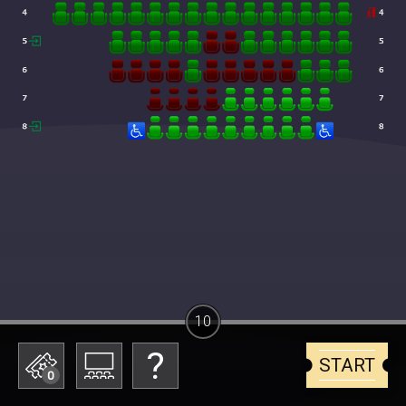
10
START
0