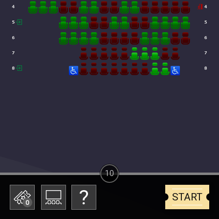
10
START
0