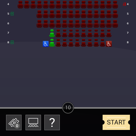
10
START
0