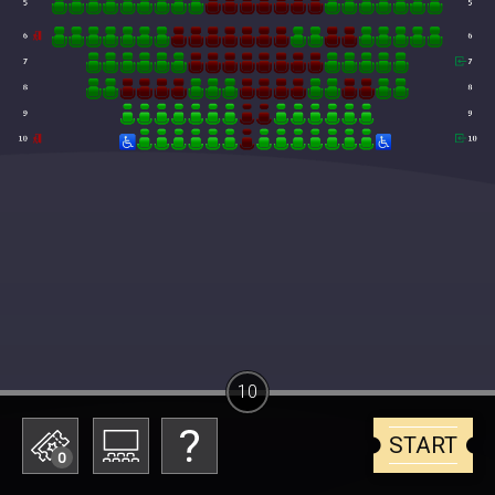
10
START
0