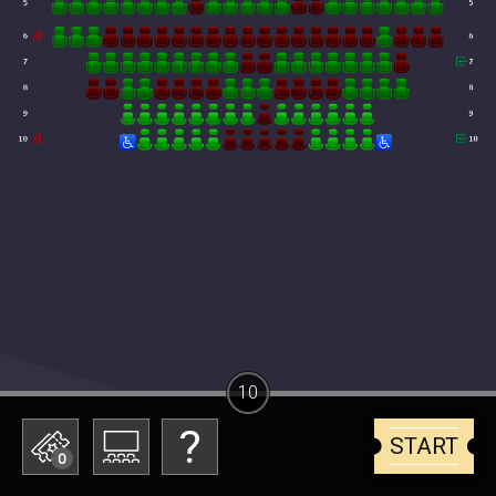
10
START
0