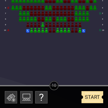
10
START
0