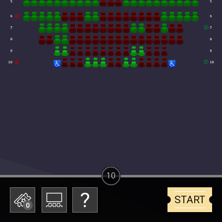
10
START
0