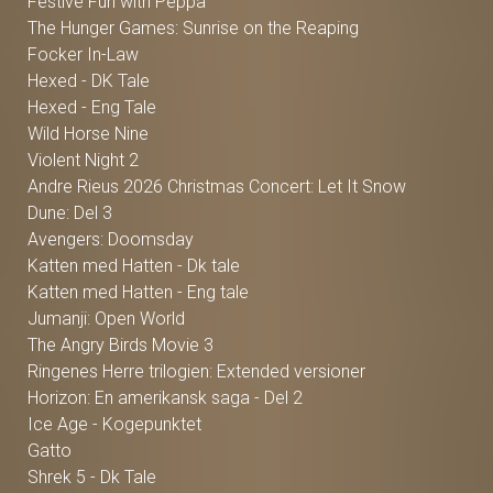
Festive Fun with Peppa
The Hunger Games: Sunrise on the Reaping
Focker In-Law
Hexed - DK Tale
Hexed - Eng Tale
Wild Horse Nine
Violent Night 2
Andre Rieus 2026 Christmas Concert: Let It Snow
Dune: Del 3
Avengers: Doomsday
Katten med Hatten - Dk tale
Katten med Hatten - Eng tale
Jumanji: Open World
The Angry Birds Movie 3
Ringenes Herre trilogien: Extended versioner
Horizon: En amerikansk saga - Del 2
Ice Age - Kogepunktet
Gatto
Shrek 5 - Dk Tale