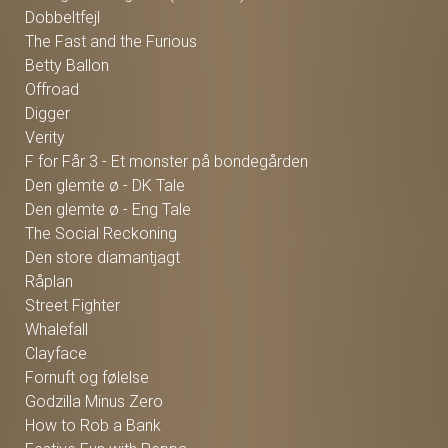
Dobbeltfejl
The Fast and the Furious
Betty Ballon
Offroad
Digger
Verity
F for Får 3 - Et monster på bondegården
Den glemte ø - DK Tale
Den glemte ø - Eng Tale
The Social Reckoning
Den store diamantjagt
Råplan
Street Fighter
Whalefall
Clayface
Fornuft og følelse
Godzilla Minus Zero
How to Rob a Bank