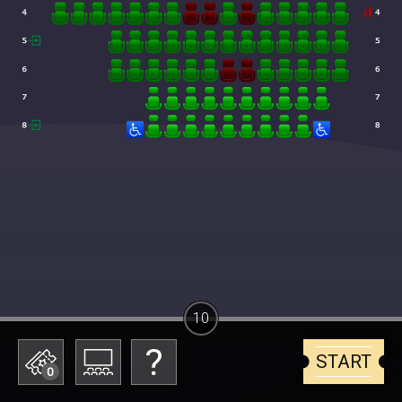
10
START
0