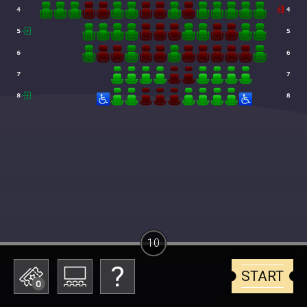
10
START
0