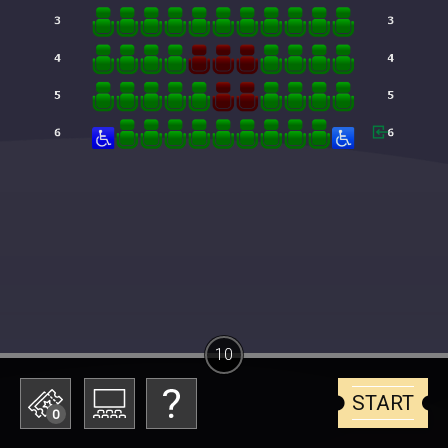
10
START
0