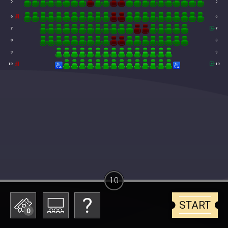
10
START
0