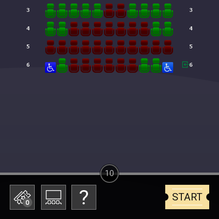
10
START
0