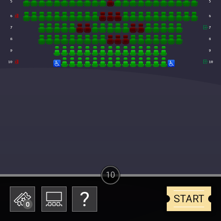
10
START
0