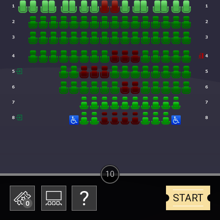
10
START
0