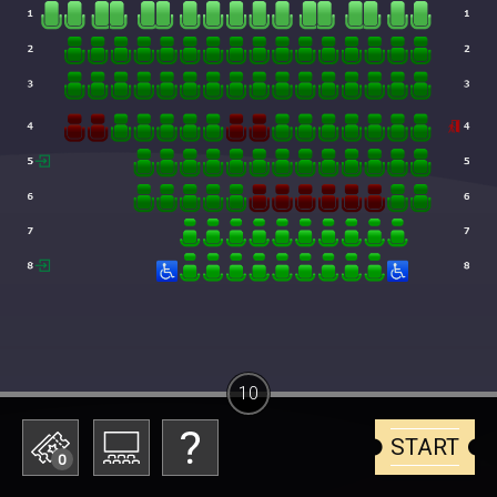
10
START
0