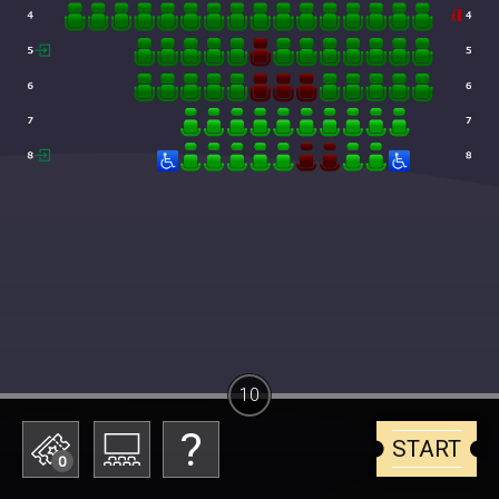
10
START
0