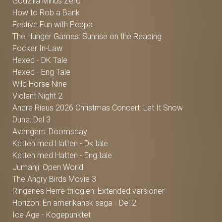
Godzilla Minus Zero
How to Rob a Bank
Festive Fun with Peppa
The Hunger Games: Sunrise on the Reaping
Focker In-Law
Hexed - DK Tale
Hexed - Eng Tale
Wild Horse Nine
Violent Night 2
Andre Rieus 2026 Christmas Concert: Let It Snow
Dune: Del 3
Avengers: Doomsday
Katten med Hatten - Dk tale
Katten med Hatten - Eng tale
Jumanji: Open World
The Angry Birds Movie 3
Ringenes Herre trilogien: Extended versioner
Horizon: En amerikansk saga - Del 2
Ice Age - Kogepunktet