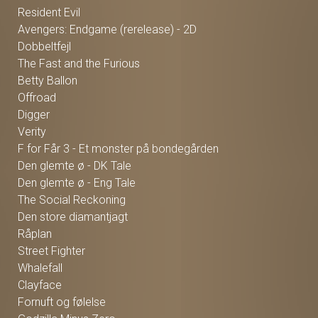
Resident Evil
Avengers: Endgame (rerelease) - 2D
Dobbeltfejl
The Fast and the Furious
Betty Ballon
Offroad
Digger
Verity
F for Får 3 - Et monster på bondegården
Den glemte ø - DK Tale
Den glemte ø - Eng Tale
The Social Reckoning
Den store diamantjagt
Råplan
Street Fighter
Whalefall
Clayface
Fornuft og følelse