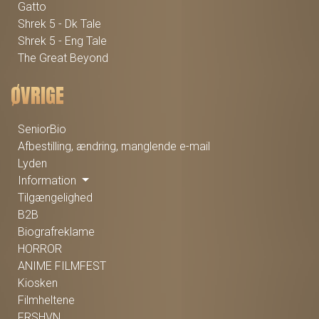
Gatto
Shrek 5 - Dk Tale
Shrek 5 - Eng Tale
The Great Beyond
ØVRIGE
SeniorBio
Afbestilling, ændring, manglende e-mail
Lyden
Information
Tilgængelighed
B2B
Biografreklame
HORROR
ANIME FILMFEST
Kiosken
Filmheltene
FRSHVN