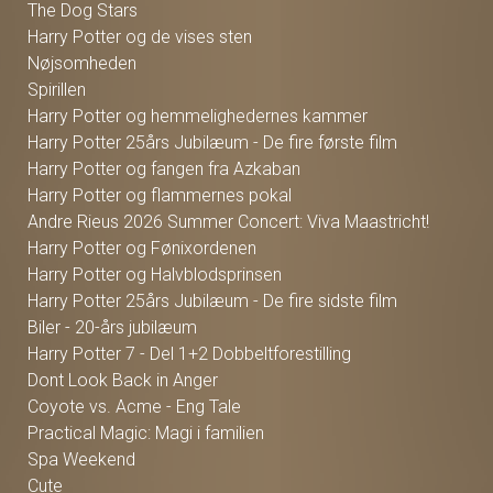
The Dog Stars
Harry Potter og de vises sten
Nøjsomheden
Spirillen
Harry Potter og hemmelighedernes kammer
Harry Potter 25års Jubilæum - De fire første film
Harry Potter og fangen fra Azkaban
Harry Potter og flammernes pokal
Andre Rieus 2026 Summer Concert: Viva Maastricht!
Harry Potter og Fønixordenen
Harry Potter og Halvblodsprinsen
Harry Potter 25års Jubilæum - De fire sidste film
Biler - 20-års jubilæum
Harry Potter 7 - Del 1+2 Dobbeltforestilling
Dont Look Back in Anger
Coyote vs. Acme - Eng Tale
Practical Magic: Magi i familien
Spa Weekend
Cute