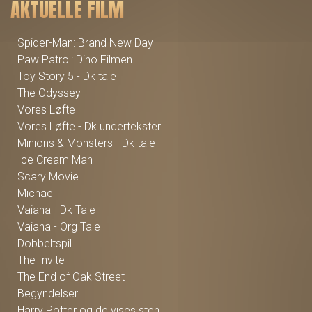
AKTUELLE FILM
Spider-Man: Brand New Day
Paw Patrol: Dino Filmen
Toy Story 5 - Dk tale
The Odyssey
Vores Løfte
Vores Løfte - Dk undertekster
Minions & Monsters - Dk tale
Ice Cream Man
Scary Movie
Michael
Vaiana - Dk Tale
Vaiana - Org Tale
Dobbeltspil
The Invite
The End of Oak Street
Begyndelser
Harry Potter og de vises sten