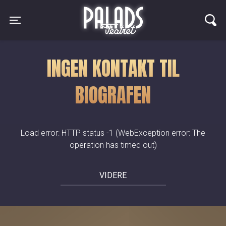
Palads Teatret
Toggle navigation
INGEN KONTAKT TIL
BIOGRAFEN
Load error: HTTP status -1 (WebException error: The
operation has timed out)
VIDERE