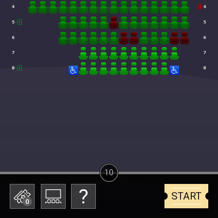
10
START
0