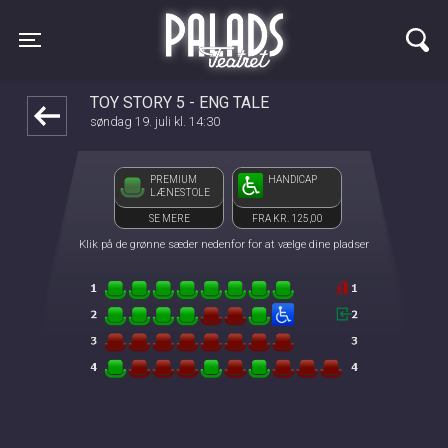
Palads Teatret
front05-temp 115643
Toggle navigation
TOY STORY 5 - ENG TALE
søndag 19. juli kl. 14:30
PREMIUM
HANDICAP
LÆNESTOLE
SE MERE
FRA KR. 125,00
Klik på de grønne sæder nedenfor for at vælge dine pladser