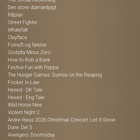
Den store diamantjagt
Råplan
Street Fighter
Whalefall
Clayface
Fornuft og følelse
Godzilla Minus Zero
How to Rob a Bank
Festive Fun with Peppa
The Hunger Games: Sunrise on the Reaping
Focker In-Law
Hexed - DK Tale
Hexed - Eng Tale
Wild Horse Nine
Violent Night 2
Andre Rieus 2026 Christmas Concert: Let It Snow
Dune: Del 3
Avengers: Doomsday