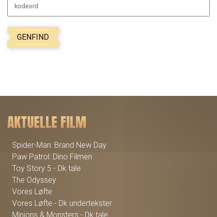
kodeord
GENFIND
AKTUELLE FILM
Spider-Man: Brand New Day
Paw Patrol: Dino Filmen
Toy Story 5 - Dk tale
The Odyssey
Vores Løfte
Vores Løfte - Dk undertekster
Minions & Monsters - Dk tale