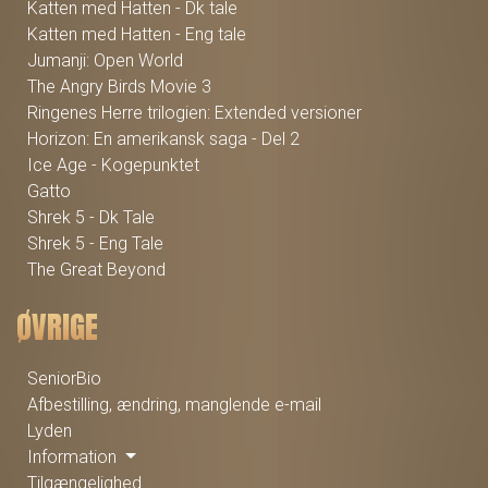
Katten med Hatten - Dk tale
Katten med Hatten - Eng tale
Jumanji: Open World
The Angry Birds Movie 3
Ringenes Herre trilogien: Extended versioner
Horizon: En amerikansk saga - Del 2
Ice Age - Kogepunktet
Gatto
Shrek 5 - Dk Tale
Shrek 5 - Eng Tale
The Great Beyond
ØVRIGE
SeniorBio
Afbestilling, ændring, manglende e-mail
Lyden
Information
Tilgængelighed