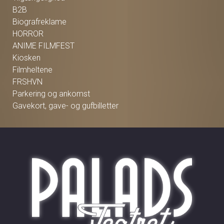
B2B
Biografreklame
HORROR
ANIME FILMFEST
Kiosken
Filmheltene
FRSHVN
Parkering og ankomst
Gavekort, gave- og gufbilletter