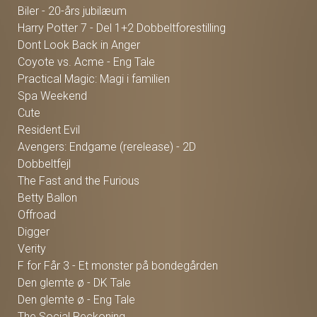
Biler - 20-års jubilæum
Harry Potter 7 - Del 1+2 Dobbeltforestilling
Dont Look Back in Anger
Coyote vs. Acme - Eng Tale
Practical Magic: Magi i familien
Spa Weekend
Cute
Resident Evil
Avengers: Endgame (rerelease) - 2D
Dobbeltfejl
The Fast and the Furious
Betty Ballon
Offroad
Digger
Verity
F for Får 3 - Et monster på bondegården
Den glemte ø - DK Tale
Den glemte ø - Eng Tale
The Social Reckoning