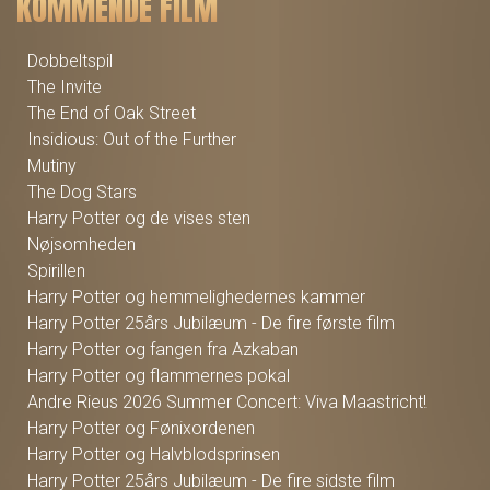
KOMMENDE FILM
Dobbeltspil
The Invite
The End of Oak Street
Insidious: Out of the Further
Mutiny
The Dog Stars
Harry Potter og de vises sten
Nøjsomheden
Spirillen
Harry Potter og hemmelighedernes kammer
Harry Potter 25års Jubilæum - De fire første film
Harry Potter og fangen fra Azkaban
Harry Potter og flammernes pokal
Andre Rieus 2026 Summer Concert: Viva Maastricht!
Harry Potter og Fønixordenen
Harry Potter og Halvblodsprinsen
Harry Potter 25års Jubilæum - De fire sidste film