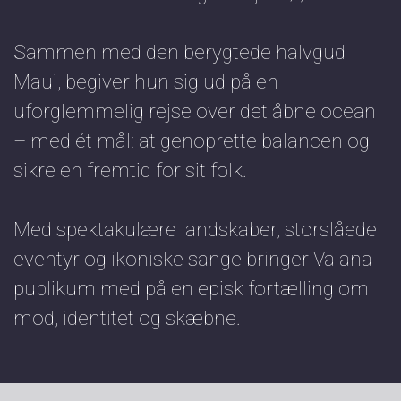
Sammen med den berygtede halvgud
Maui, begiver hun sig ud på en
uforglemmelig rejse over det åbne ocean
– med ét mål: at genoprette balancen og
sikre en fremtid for sit folk.
Med spektakulære landskaber, storslåede
eventyr og ikoniske sange bringer Vaiana
publikum med på en episk fortælling om
mod, identitet og skæbne.