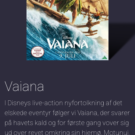
Vaiana
I Disneys live-action nyfortolkning af det
elskede eventyr følger vi Vaiana, der svarer
på havets kald og for første gang vover sig
ud over revet omkring sin hjemø, Motunui.