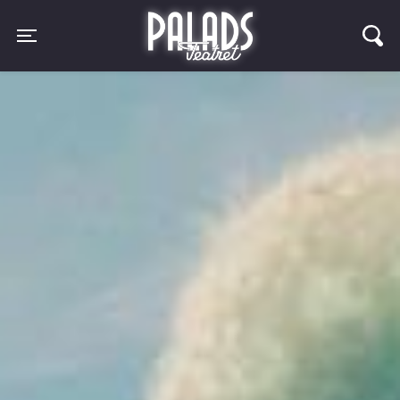
Palads Teatret
Toggle navigation