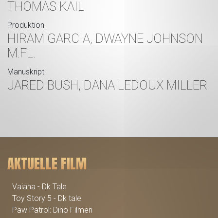
THOMAS KAIL
Produktion
HIRAM GARCIA, DWAYNE JOHNSON
M.FL.
Manuskript
JARED BUSH, DANA LEDOUX MILLER
AKTUELLE FILM
Vaiana - Dk Tale
Toy Story 5 - Dk tale
Paw Patrol: Dino Filmen