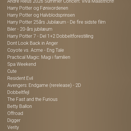
Andre Rieus 2026 Summer Concert: Viva Maastricht!
Harry Potter og Fønixordenen
Harry Potter og Halvblodsprinsen
Harry Potter 25års Jubilæum - De fire sidste film
Biler - 20-års jubilæum
Harry Potter 7 - Del 1+2 Dobbeltforestilling
Dont Look Back in Anger
Coyote vs. Acme - Eng Tale
Practical Magic: Magi i familien
Spa Weekend
Cute
Resident Evil
Avengers: Endgame (rerelease) - 2D
Dobbeltfejl
The Fast and the Furious
Betty Ballon
Offroad
Digger
Verity