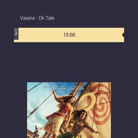
Vaiana - Dk Tale
Sal 4
13:00