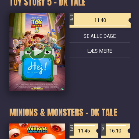
TOY STORY 5 - DK TALE
Sal 3
11:40
SE ALLE DAGE
LÆS MERE
MINIONS & MONSTERS - DK TALE
Sal 2
Sal 3
11:45
16:10