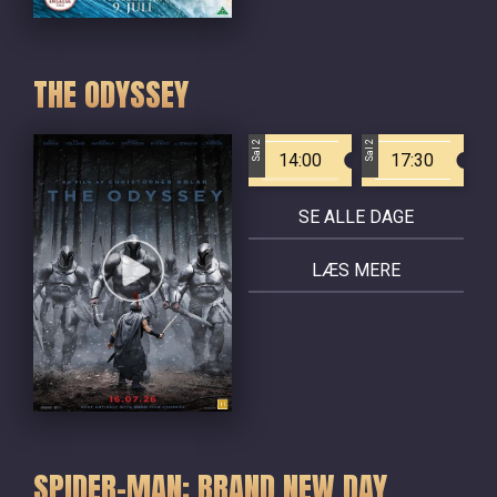
THE ODYSSEY
Sal 2
Sal 2
14:00
17:30
SE ALLE DAGE
LÆS MERE
SPIDER-MAN: BRAND NEW DAY