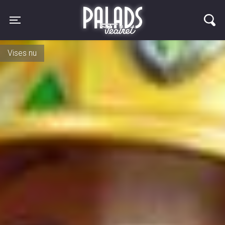
Palads Teatret
Toggle navigation
Vises igen d. 27. august