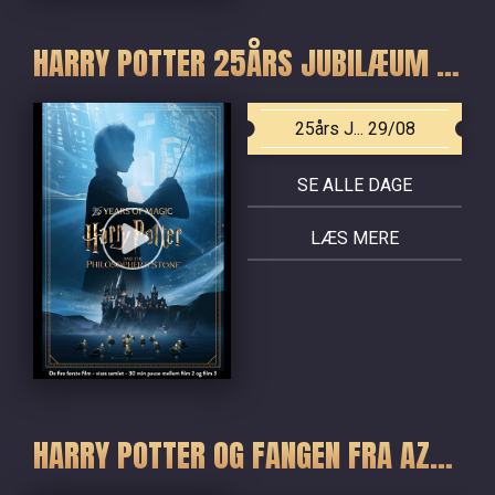
HARRY POTTER 25ÅRS JUBILÆUM - DE FIRE FØRSTE FILM
25års J... 29/08
SE ALLE DAGE
LÆS MERE
HARRY POTTER OG FANGEN FRA AZKABAN