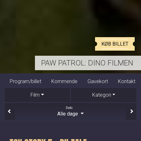
KØB BILLET
HARRY POTTER OG DE VISES STE
Program/billet
Kommende
Gavekort
Kontakt
Film
Kategori
Dato
Alle dage