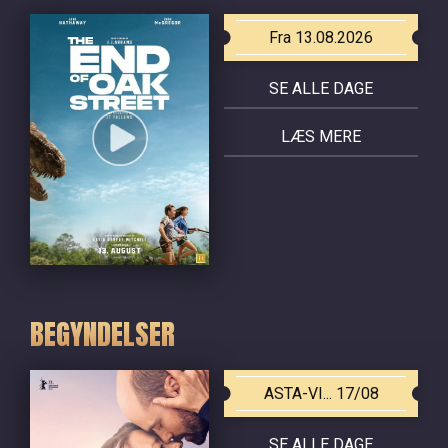
Fra 13.08.2026
SE ALLE DAGE
LÆS MERE
BEGYNDELSER
ASTA-VI... 17/08
SE ALLE DAGE