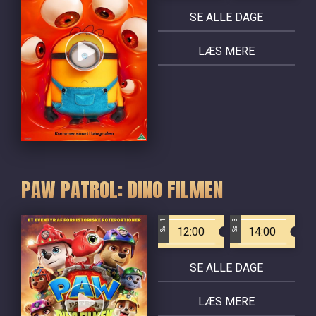
SE ALLE DAGE
LÆS MERE
PAW PATROL: DINO FILMEN
Sal 1
Sal 3
12:00
14:00
SE ALLE DAGE
LÆS MERE