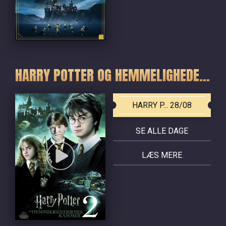
HARRY POTTER OG HEMMELIGHEDERNES KAMMER
HARRY P... 28/08
SE ALLE DAGE
LÆS MERE