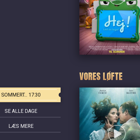
VORES LØFTE
SOMMERT... 17:30
SE ALLE DAGE
LÆS MERE