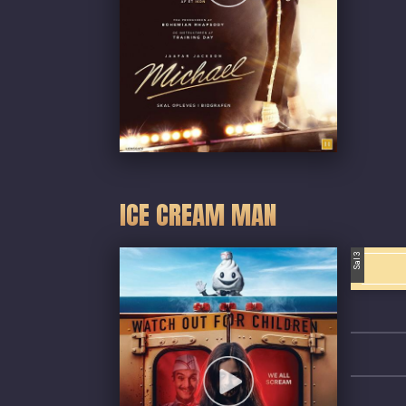
ICE CREAM MAN
Sal 3