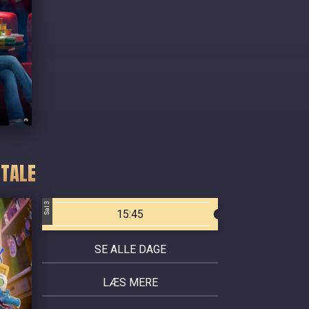
 TALE
Sal 3
15:45
SE ALLE DAGE
LÆS MERE