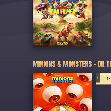
MINIONS & MONSTERS - DK T
Sal 4
13