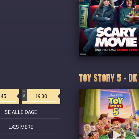
TOY STORY 5 - DK
Sal 2
:45
19:30
SE ALLE DAGE
LÆS MERE