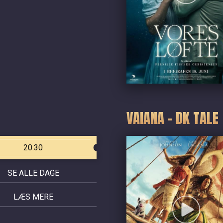
VAIANA - DK TALE
20:30
SE ALLE DAGE
LÆS MERE