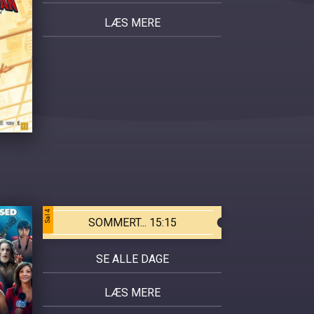
LÆS MERE
Sal 4
SOMMERT... 15:15
SE ALLE DAGE
LÆS MERE