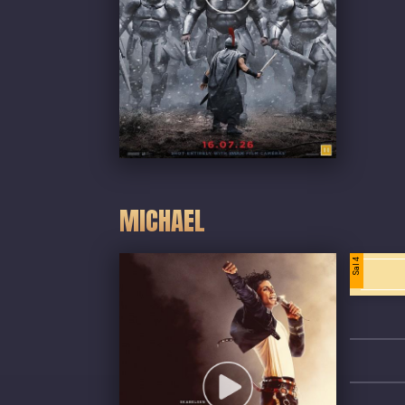
MICHAEL
Sal 4