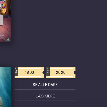
Sal 3
Sal 4
18:00
20:20
SE ALLE DAGE
LÆS MERE