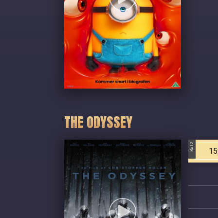
THE ODYSSEY
Sal 2
15