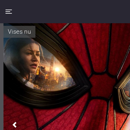
Toggle navigation
Vises nu
Previous