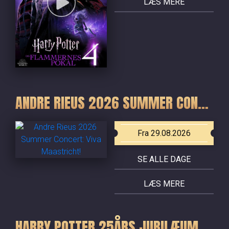
LÆS MERE
ANDRE RIEUS 2026 SUMMER CONCERT: VIVA MAASTRICHT!
Fra 29.08.2026
SE ALLE DAGE
LÆS MERE
HARRY POTTER 25ÅRS JUBILÆUM - DE FIRE SIDSTE FILM