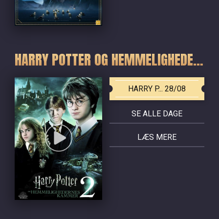
HARRY POTTER OG HEMMELIGHEDERNES KAMMER
HARRY P... 28/08
SE ALLE DAGE
LÆS MERE