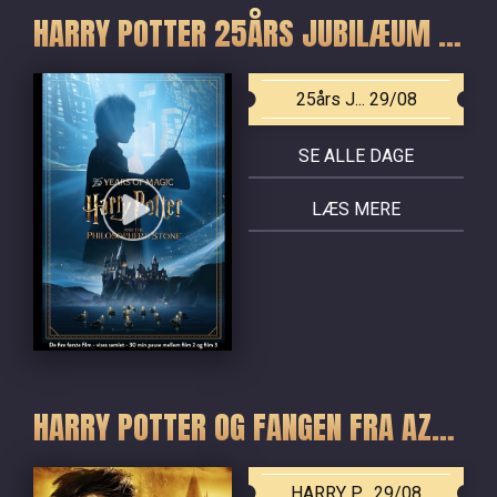
HARRY POTTER 25ÅRS JUBILÆUM - DE FIRE FØRSTE FILM
25års J... 29/08
SE ALLE DAGE
LÆS MERE
HARRY POTTER OG FANGEN FRA AZKABAN
HARRY P... 29/08