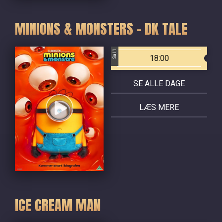
MINIONS & MONSTERS - DK TALE
Sal 1
18:00
SE ALLE DAGE
LÆS MERE
ICE CREAM MAN