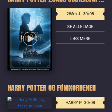
25års J... 30/08
SE ALLE DAGE
LÆS MERE
HARRY POTTER OG FØNIXORDENEN
HARRY P... 30/08