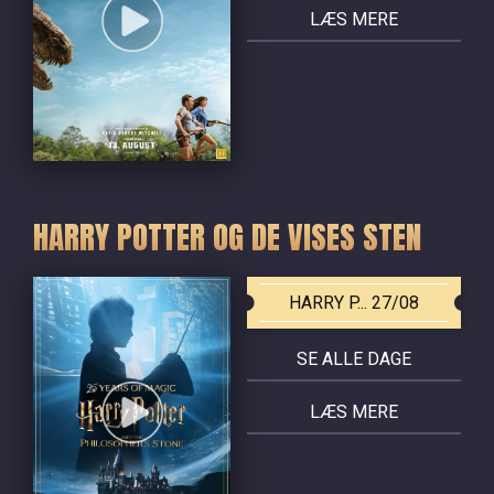
LÆS MERE
HARRY POTTER OG DE VISES STEN
HARRY P... 27/08
SE ALLE DAGE
LÆS MERE