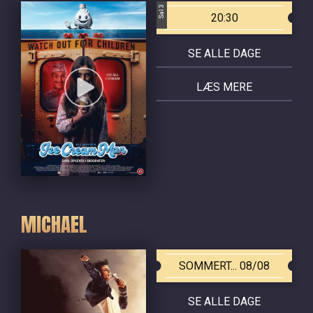
Sal 3
20:30
SE ALLE DAGE
LÆS MERE
MICHAEL
SOMMERT... 08/08
SE ALLE DAGE