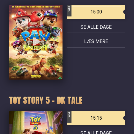
Sal 3
15:00
SE ALLE DAGE
LÆS MERE
TOY STORY 5 - DK TALE
Sal 4
15:15
SE ALLE DAGE