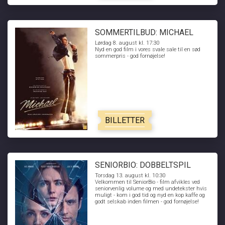
SOMMERTILBUD: MICHAEL
Lørdag 8. august kl. 17:30
Nyd en god film i vores svale sale til en sød
sommerpris - god fornøjelse!
BILLETTER
SENIORBIO: DOBBELTSPIL
Torsdag 13. august kl. 10:30
Velkommen til SeniorBio - film afvikles ved
seniorvenlig volume og med undetekster hvis
muligt - kom i god tid og nyd en kop kaffe og
godt selskab inden filmen - god fornøjelse!