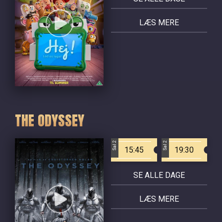
LÆS MERE
THE ODYSSEY
Sal 2
Sal 2
15:45
19:30
SE ALLE DAGE
LÆS MERE