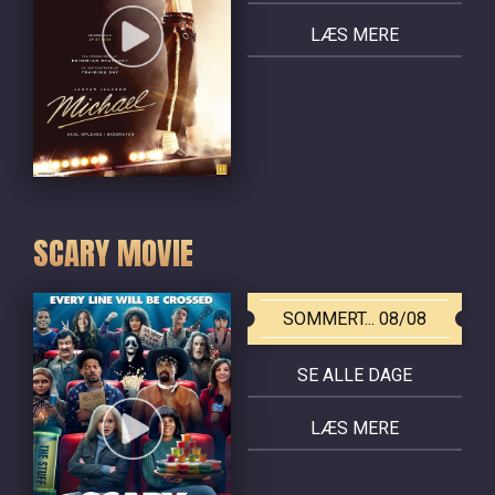
LÆS MERE
SCARY MOVIE
SOMMERT... 08/08
SE ALLE DAGE
LÆS MERE