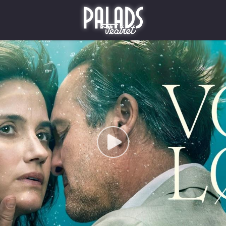
Palads Teatret