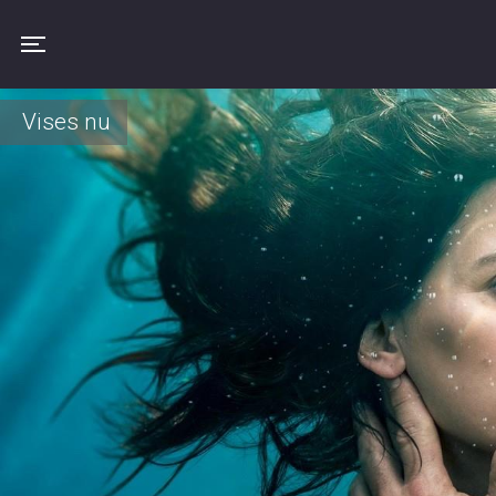
Toggle navigation
Vises nu