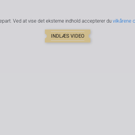
djepart. Ved at vise det eksterne indhold accepterer du
vilkårene 
INDLÆS VIDEO