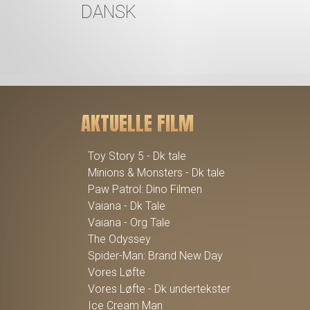
DANSK
AKTUELLE FILM
Toy Story 5 - Dk tale
Minions & Monsters - Dk tale
Paw Patrol: Dino Filmen
Vaiana - Dk Tale
Vaiana - Org Tale
The Odyssey
Spider-Man: Brand New Day
Vores Løfte
Vores Løfte - Dk undertekster
Ice Cream Man