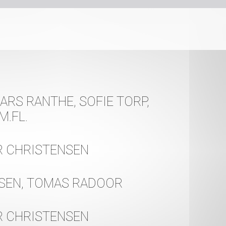
ARS RANTHE, SOFIE TORP,
.FL.
R CHRISTENSEN
SEN, TOMAS RADOOR
R CHRISTENSEN