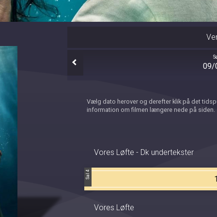
Ve
S
09/
Vælg dato herover og derefter klik på det tids
information om filmen længere nede på siden.
Vores Løfte - Dk undertekster
Sal 4
Vores Løfte