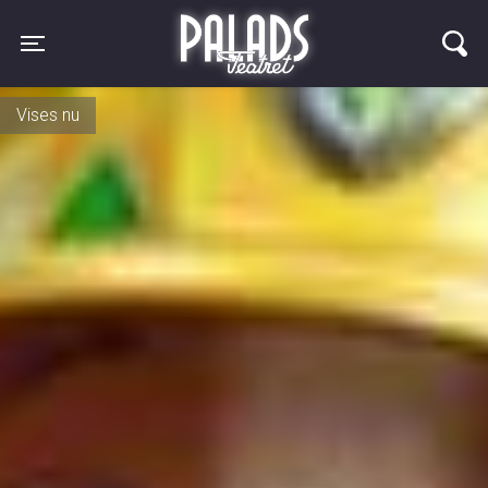
Palads Teatret
Toggle navigation
Vises igen d. 27. august