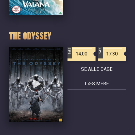
THE ODYSSEY
Sal 2
Sal 2
14:00
17:30
SE ALLE DAGE
LÆS MERE