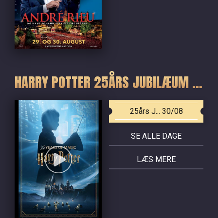
HARRY POTTER 25ÅRS JUBILÆUM - DE FIRE SIDSTE FILM
25års J... 30/08
SE ALLE DAGE
LÆS MERE