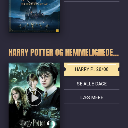
HARRY POTTER OG HEMMELIGHEDERNES KAMMER
HARRY P... 28/08
SE ALLE DAGE
LÆS MERE