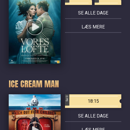
SE ALLE DAGE
LÆS MERE
ICE CREAM MAN
Sal 3
18:15
SE ALLE DAGE
LÆS MERE