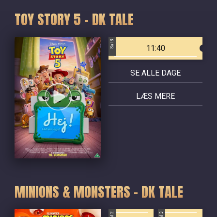
TOY STORY 5 - DK TALE
Sal 3
11:40
SE ALLE DAGE
LÆS MERE
MINIONS & MONSTERS - DK TALE
Sal 2
Sal 3