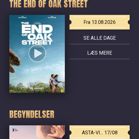
THE END OF OAK STREET
Fra 13.08.2026
SE ALLE DAGE
LÆS MERE
BEGYNDELSER
ASTA-VI... 17/08