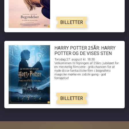
BILLETTER
HARRY POTTER 25ÅR: HARRY
POTTER OG DE VISES STEN
Torsdag 27. august kl. 18:30
Velkommen til fejringen af 25års jubilæet for
en mesterlig filmserie - grib chancen for at
nyde disse fantastiske film i biografens
magiske mørke en sidste gang - god
fornøjelse!
BILLETTER