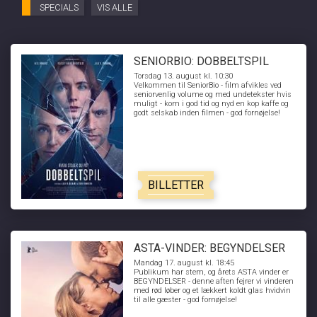
SPECIALS
VIS ALLE
SENIORBIO: DOBBELTSPIL
Torsdag 13. august kl. 10:30
Velkommen til SeniorBio - film afvikles ved
seniorvenlig volume og med undetekster hvis
muligt - kom i god tid og nyd en kop kaffe og
godt selskab inden filmen - god fornøjelse!
BILLETTER
ASTA-VINDER: BEGYNDELSER
Mandag 17. august kl. 18:45
Publikum har stem, og årets ASTA vinder er
BEGYNDELSER - denne aften fejrer vi vinderen
med rød løber og et lækkert koldt glas hvidvin
til alle gæster - god fornøjelse!