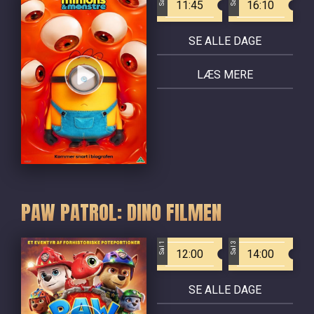
11:45
16:10
SE ALLE DAGE
LÆS MERE
PAW PATROL: DINO FILMEN
Sal 1
Sal 3
12:00
14:00
SE ALLE DAGE