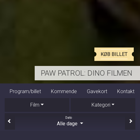
KØB BILLET
HARRY POTTER OG DE VISES STEN
Program/billet
Kommende
Gavekort
Kontakt
Film
Kategori
Dato
Alle dage