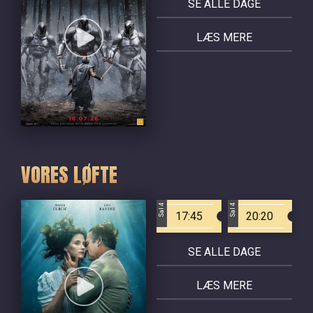
SE ALLE DAGE
LÆS MERE
VORES LØFTE
Sal 4
Sal 4
17:45
20:20
SE ALLE DAGE
LÆS MERE