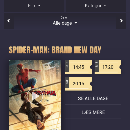
Film
Kategori
Dato
Alle dage
SPIDER-MAN: BRAND NEW DAY
Sal 1
Sal 3
14:45
17:20
Sal 1
20:15
SE ALLE DAGE
LÆS MERE