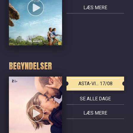
LÆS MERE
BEGYNDELSER
ASTA-VI... 17/08
SE ALLE DAGE
LÆS MERE