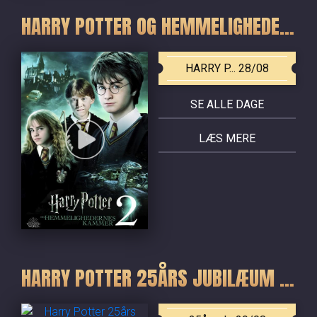
HARRY POTTER OG HEMMELIGHEDERNES KAMMER
HARRY P... 28/08
SE ALLE DAGE
LÆS MERE
HARRY POTTER 25ÅRS JUBILÆUM - DE FIRE FØRSTE FILM