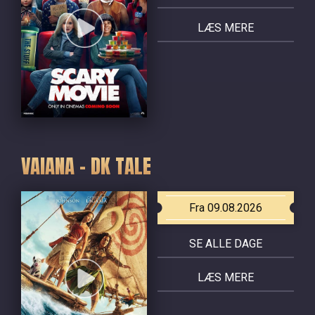
LÆS MERE
VAIANA - DK TALE
Fra 09.08.2026
SE ALLE DAGE
LÆS MERE