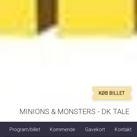
KØB BILLET
MINIONS & MONSTERS - DK TALE
Kommende
Gavekort
Kontakt
Dine billetter