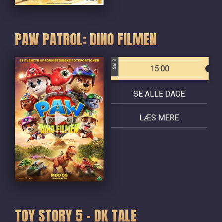
PAW PATROL: DINO FILMEN
Sal 3
15:00
SE ALLE DAGE
LÆS MERE
TOY STORY 5 - DK TALE