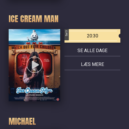
ICE CREAM MAN
Sal 3
20:30
SE ALLE DAGE
LÆS MERE
MICHAEL