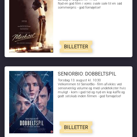
Nyd en god film i vores svale sale til en sød
sommerpris - god fornøjelse!
BILLETTER
SENIORBIO: DOBBELTSPIL
Torsdag 13. august kl. 10:30
Velkommen til SeniorBio - film afvikles ved
seniorvenlig volume og med undetekster hvis
muligt - kom i god tid og nyd en kop kaffe og
godt selskab inden filmen - god fornøjelse!
BILLETTER