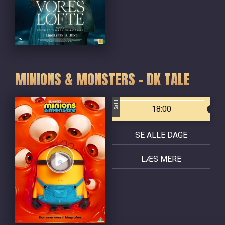
MINIONS & MONSTERS - DK TALE
Sal 1
18:00
SE ALLE DAGE
LÆS MERE