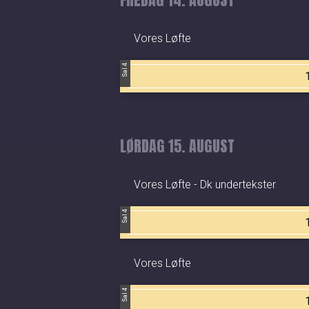
Vores Løfte
Sal 4
LØRDAG 15. AUGUST
Vores Løfte - Dk undertekster
Sal 4
Vores Løfte
Sal 4