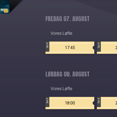
FREDAG 07. AUGUST
Vores Løfte
Sal 4
Sal 4
17:45
LØRDAG 08. AUGUST
Vores Løfte
Sal 3
Sal 4
18:00