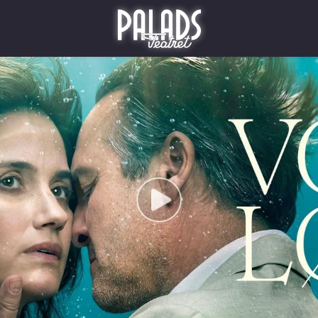
Palads Teatret