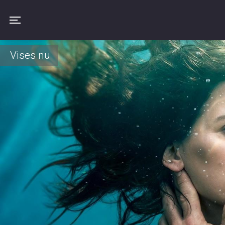
Toggle navigation
Vises nu