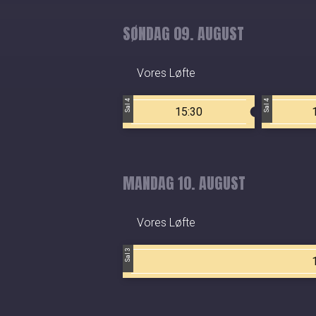
SØNDAG 09. AUGUST
Vores Løfte
Sal 4
Sal 4
15:30
MANDAG 10. AUGUST
Vores Løfte
Sal 3